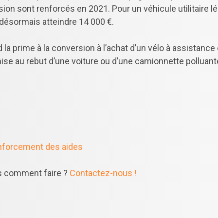
rsion sont renforcés en 2021. Pour un véhicule utilitaire 
 désormais atteindre 14 000 €.
nd la prime à la conversion à l’achat d’un vélo à assistanc
se au rebut d’une voiture ou d’une camionnette polluante
nforcement des aides
s comment faire ?
Contactez-nous !