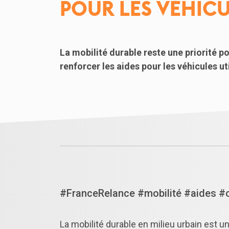
POUR LES VÉHICU
La mobilité durable reste une priorité p
renforcer les aides pour les véhicules uti
#FranceRelance #mobilité #aides #c
La mobilité durable en milieu urbain est u