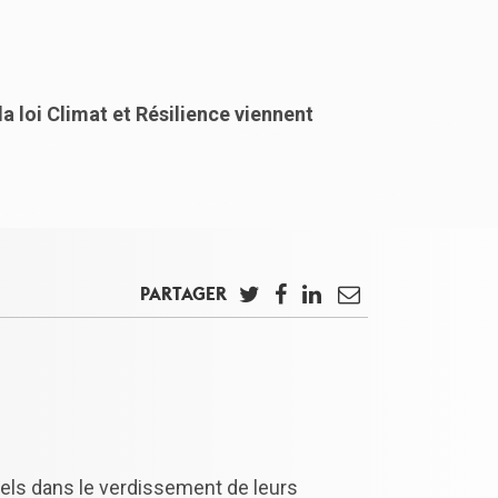
a loi Climat et Résilience viennent
PARTAGER
Twitter
Facebook
LinkedIn
Email
nnels dans le verdissement de leurs