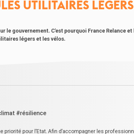
LES UTILITAIRES LÉGERS
our le gouvernement. C'est pourquoi France Relance et l
litaires légers et les vélos.
limat #résilience
ne priorité pour l’Etat. Afin d’accompagner les professio