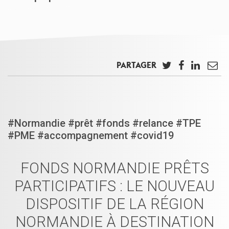
PARTAGER
Twitter
Facebook
LinkedIn
Em
#Normandie #prêt #fonds #relance #TPE
#PME #accompagnement #covid19
FONDS NORMANDIE PRÊTS
PARTICIPATIFS : LE NOUVEAU
DISPOSITIF DE LA RÉGION
NORMANDIE À DESTINATION