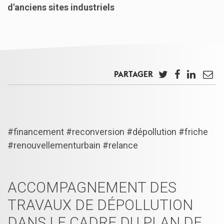
d'anciens sites industriels
PARTAGER
Twitter
Facebook
LinkedIn
Em
#financement #reconversion #dépollution #friche
#renouvellementurbain #relance
ACCOMPAGNEMENT DES
TRAVAUX DE DÉPOLLUTION
DANS LE CADRE DU PLAN DE