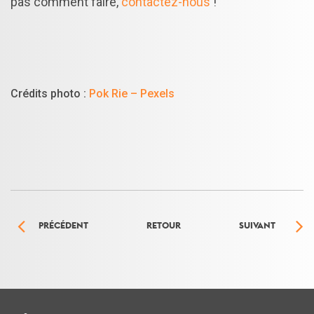
pas comment faire,
contactez-nous
!
Crédits photo :
Pok Rie – Pexels
PRÉCÉDENT
RETOUR
SUIVANT